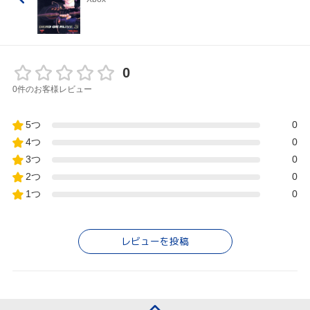
0
0件のお客様レビュー
5つ
0
4つ
0
3つ
0
2つ
0
1つ
0
レビューを投稿