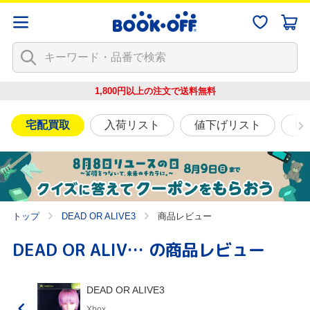
1,800円以上の注文で
送料無料
宅配買取
入荷リスト
値下げリスト
映
トップ
DEAD OR ALIVE3
商品レビュー
DEAD OR ALIVE3
の商品レビュー
DEAD OR ALIVE3
Xbox