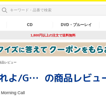
CD
DVD・ブルーレイ
1,800円以上の注文で
送料無料
商品レビュー
【8cm】見逃してくれよ/Good Morning Call
の商品レビュ
ning Call