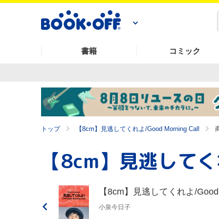
書籍
コミック
トップ
【8cm】見逃してくれよ/Good Morning Call
【8cm】見逃してくれよ/Good Mor
小泉今日子