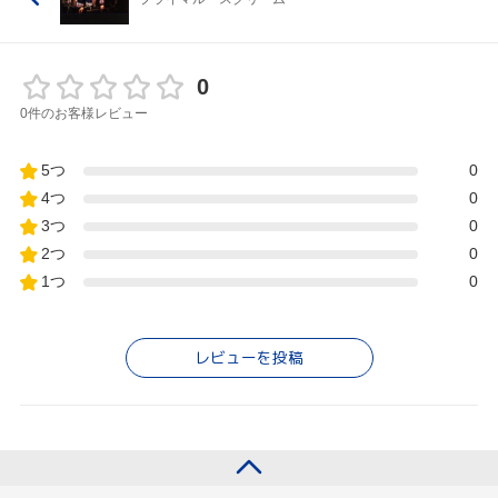
0
0件のお客様レビュー
5つ
0
4つ
0
3つ
0
2つ
0
1つ
0
レビューを投稿