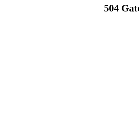
504 Gat