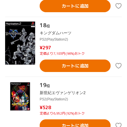
カートに追加
18
位
キングダムハーツ
PS2(PlayStation2)
¥297
定価より7,183円(96%)おトク
カートに追加
19
位
新世紀エヴァンゲリオン2
PS2(PlayStation2)
¥528
定価より6,952円(92%)おトク
カートに追加