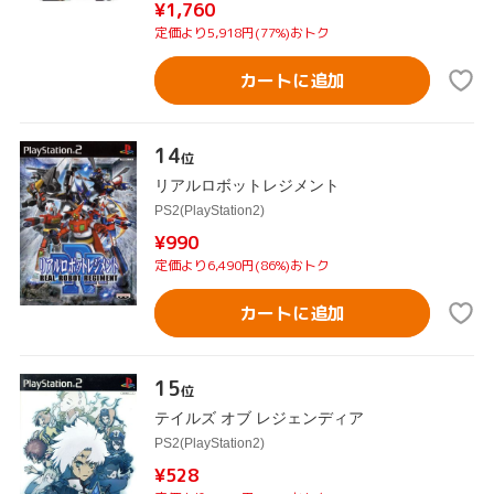
¥1,760
定価より5,918円(77%)おトク
カートに追加
14
位
リアルロボットレジメント
PS2(PlayStation2)
¥990
定価より6,490円(86%)おトク
カートに追加
15
位
テイルズ オブ レジェンディア
PS2(PlayStation2)
¥528