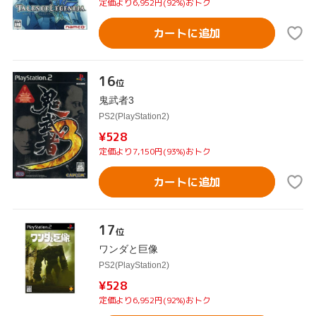
定価より6,952円(92%)おトク
カートに追加
16
位
鬼武者3
PS2(PlayStation2)
¥528
定価より7,150円(93%)おトク
カートに追加
17
位
ワンダと巨像
PS2(PlayStation2)
¥528
定価より6,952円(92%)おトク