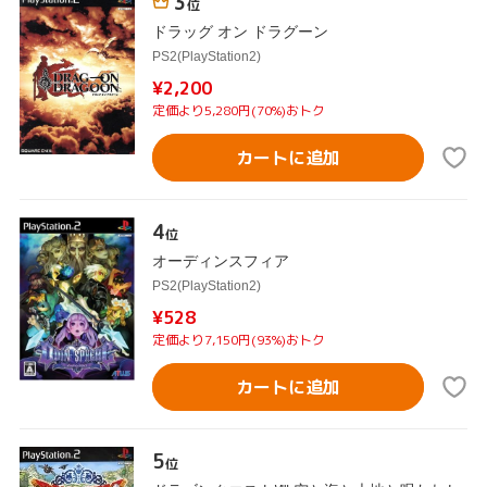
3
位
ドラッグ オン ドラグーン
PS2(PlayStation2)
¥2,200
定価より5,280円(70%)おトク
カートに追加
4
位
オーディンスフィア
PS2(PlayStation2)
¥528
定価より7,150円(93%)おトク
カートに追加
5
位