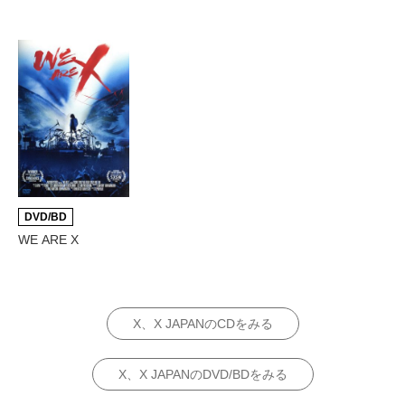
DVD/BD
WE ARE X
X、X JAPANのCDをみる
X、X JAPANのDVD/BDをみる