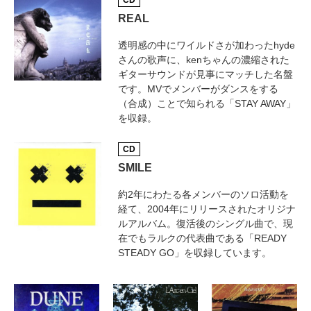
CD
REAL
透明感の中にワイルドさが加わったhyde
さんの歌声に、kenちゃんの濃縮された
ギターサウンドが見事にマッチした名盤
です。MVでメンバーがダンスをする
（合成）ことで知られる「STAY AWAY」
を収録。
CD
SMILE
約2年にわたる各メンバーのソロ活動を
経て、2004年にリリースされたオリジナ
ルアルバム。復活後のシングル曲で、現
在でもラルクの代表曲である「READY
STEADY GO」を収録しています。