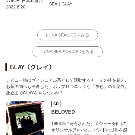
VOICE- 日本武道館
SEA｜GLAY
2022.8.26
LUNA SEAのCDをみる
LUNA SEAのDVD/BDをみる
GLAY（グレイ）
デビュー時はヴィジュアル系として活動するも、その枠を超え、
お茶の間へも浸透した、ポップ且つロックな「灰色」の音楽性。
死ぬまでGLAYをやらないか？
CD
BELOVED
1996年に発売された、メジャー3作目の
オリジナルアルバム。バンドの成熟を感