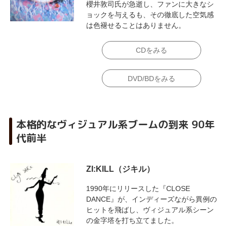
櫻井敦司氏が急逝し、ファンに大きなシ
ョックを与えるも、その徹底した空気感
は色褪せることはありません。
CDをみる
DVD/BDをみる
本格的なヴィジュアル系ブームの到来 90年
代前半
ZI:KILL（ジキル）
1990年にリリースした『CLOSE
DANCE』が、インディーズながら異例の
ヒットを飛ばし、ヴィジュアル系シーン
の金字塔を打ち立てました。