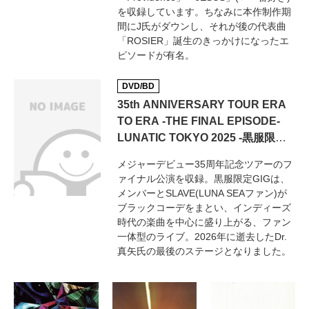
を収録しています。ちなみに本作制作期
間にJ氏がダウンし、それが後の代表曲
「ROSIER」誕生のきっかけになったエ
ピソードが有名。
DVD/BD
35th ANNIVERSARY TOUR ERA
TO ERA -THE FINAL EPISODE-
LUNATIC TOKYO 2025 -黒服限定
GIG-
メジャーデビュー35周年記念ツアーのフ
ァイナル公演を収録。黒服限定GIGは、
メンバーとSLAVE(LUNA SEAファン)が
ブラックコーデをまとい、インディーズ
時代の楽曲を中心に盛り上がる、ファン
一体型のライブ。2026年に逝去したDr.
真矢氏の最後のステージとなりました。