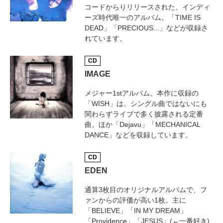
コードからりリリースされた、インディ
ーズ時代唯一のアルバム。「TIME IS
DEAD」「PRECIOUS...」などが収録さ
れています。
CD
IMAGE
メジャー1stアルバム。本作に収録の
「WISH」は、シングル曲ではないにも
関わらずライブで多く披露される定番
曲。ほか「Dejavu」「MECHANICAL
DANCE」などを収録しています。
CD
EDEN
通算3枚目のオリジナルアルバムで、フ
ァンからの評価が高い1枚。主に
「BELIEVE」「IN MY DREAM」
「Providence」「JESUS」(←一番好き)