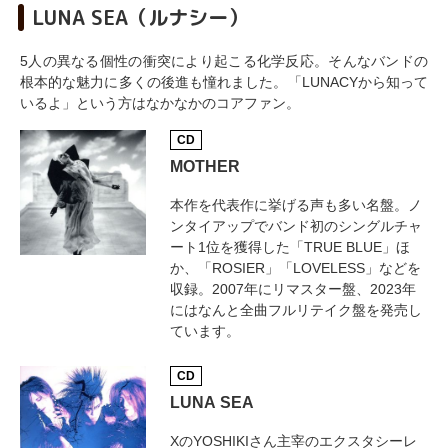
LUNA SEA（ルナシー）
5人の異なる個性の衝突により起こる化学反応。そんなバンドの
根本的な魅力に多くの後進も憧れました。「LUNACYから知って
いるよ」という方はなかなかのコアファン。
CD
MOTHER
本作を代表作に挙げる声も多い名盤。ノ
ンタイアップでバンド初のシングルチャ
ート1位を獲得した「TRUE BLUE」ほ
か、「ROSIER」「LOVELESS」などを
収録。2007年にリマスター盤、2023年
にはなんと全曲フルリテイク盤を発売し
ています。
CD
LUNA SEA
XのYOSHIKIさん主宰のエクスタシーレ