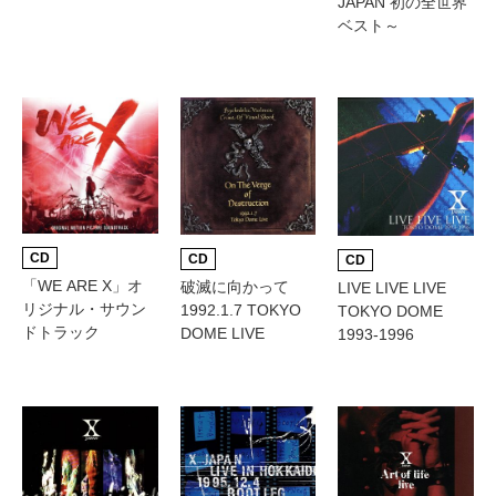
JAPAN 初の全世界
ベスト～
CD
CD
CD
「WE ARE X」オ
破滅に向かって
LIVE LIVE LIVE
リジナル・サウン
1992.1.7 TOKYO
TOKYO DOME
ドトラック
DOME LIVE
1993-1996