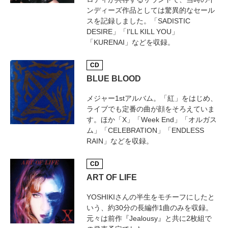
ンディーズ作品としては驚異的なセール
スを記録しました。「SADISTIC
DESIRE」「I'LL KILL YOU」
「KURENAI」などを収録。
CD
BLUE BLOOD
メジャー1stアルバム。「紅」をはじめ、
ライブでも定番の曲が顔をそろえていま
す。ほか「X」「Week End」「オルガス
ム」「CELEBRATION」「ENDLESS
RAIN」などを収録。
CD
ART OF LIFE
YOSHIKIさんの半生をモチーフにしたと
いう、約30分の長編作1曲のみを収録。
元々は前作『Jealousy』と共に2枚組で