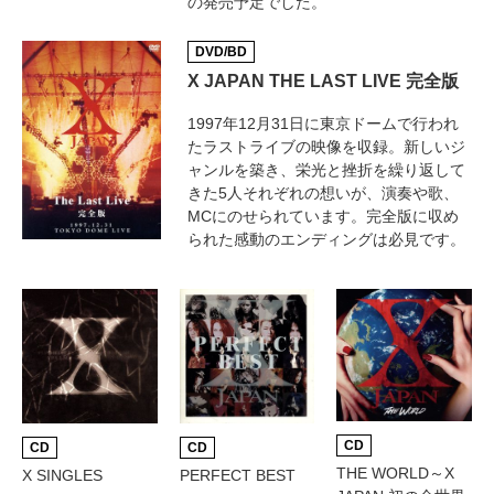
の発売予定でした。
DVD/BD
X JAPAN THE LAST LIVE 完全版
1997年12月31日に東京ドームで行われ
たラストライブの映像を収録。新しいジ
ャンルを築き、栄光と挫折を繰り返して
きた5人それぞれの想いが、演奏や歌、
MCにのせられています。完全版に収め
られた感動のエンディングは必見です。
CD
CD
CD
THE WORLD～X
PERFECT BEST
X SINGLES