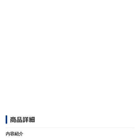
商品詳細
内容紹介