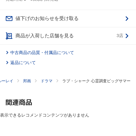
値下げのお知らせを受け取る
商品が入荷した店舗を見る
3店
中古商品の品質・付属品について
返品について
ルーレイ
邦画
ドラマ
ラブ・シャーク 心霊調査ビッグサマー
関連商品
表示できるレコメンドコンテンツがありません