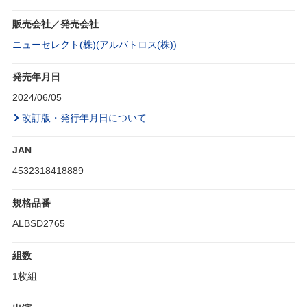
販売会社／発売会社
ニューセレクト(株)(アルバトロス(株))
発売年月日
2024/06/05
改訂版・発行年月日について
JAN
4532318418889
規格品番
ALBSD2765
組数
1枚組