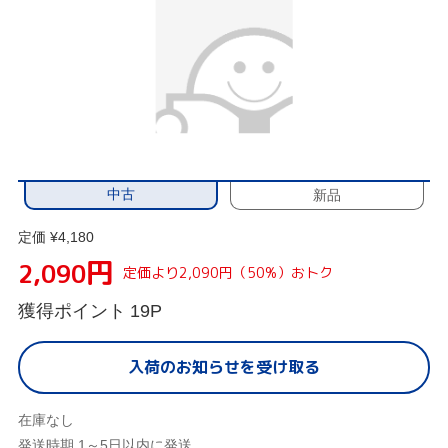
中古
新品
定価 ¥4,180
円
2,090
定価より2,090円（50%）おトク
獲得ポイント
19P
入荷のお知らせを受け取る
在庫なし
発送時期 1～5日以内に発送