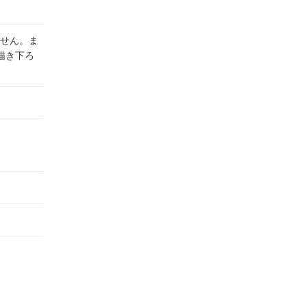
せん。ま
描き下ろ