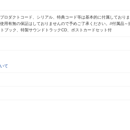
プロダクトコード、シリアル、特典コード等は基本的に付属しておりま
使用有無の保証はしておりませんので予めご了承ください。//付属品～
ートブック、特製サウンドトラックCD、ポストカードセット付
いて