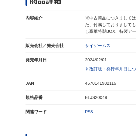
商品詳細
内容紹介
※中古商品につきましては
た、付属しておりましても
し豪華特製BOX、特製ア
販売会社／発売会社
サイゲームス
発売年月日
2024/02/01
改訂版・発行年月日につ
JAN
4570141982115
規格品番
ELJS20049
関連ワード
PS5