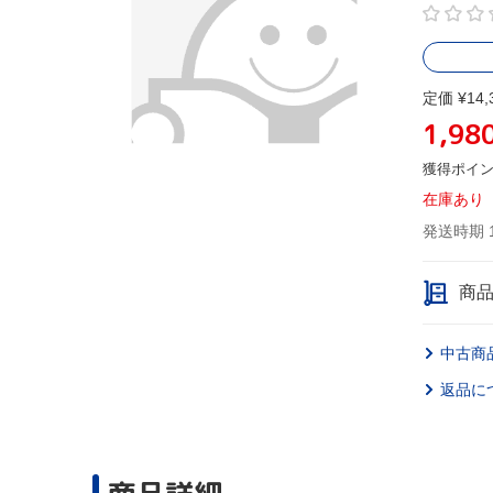
定価 ¥14,
1,98
獲得ポイ
在庫あり
発送時期 
商
中古商
返品に