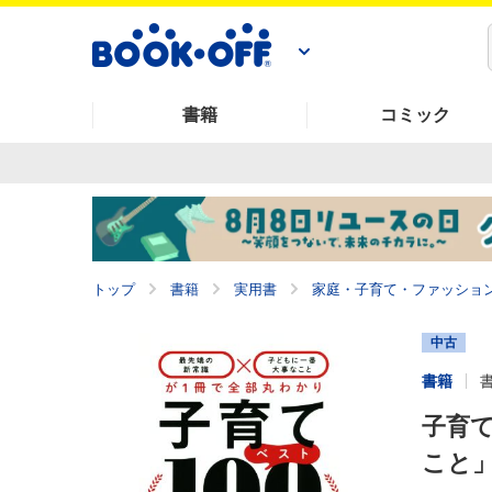
書籍
コミック
トップ
書籍
実用書
家庭・子育て・ファッショ
中古
書籍
子育て
こと」