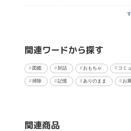
関連ワードから探す
図鑑
対話
おもちゃ
コミ
掃除
記憶
ありのまま
お
関連商品