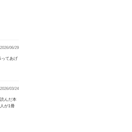
2026/06/29
添ってあげ
2026/03/24
読んだ本
人が1冊