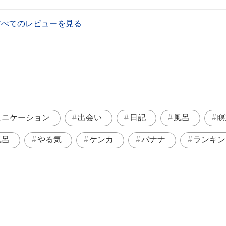
すべてのレビューを見る
ュニケーション
出会い
日記
風呂
瞑
風呂
やる気
ケンカ
バナナ
ランキン