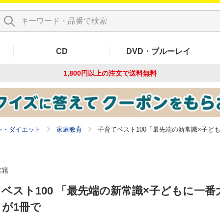
CD
DVD・ブルーレイ
1,800円以上の注文で
送料無料
ン・ダイエット
家庭教育
子育てベスト100「最先端の新常識×子ど
書籍
ベスト100 「最先端の新常識×子どもに一番
が1冊で