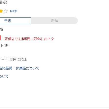
(著者)
69件
中古
新品
70
円
定価より1,485円（79%）おトク
ント
3P
1～5日以内に発送
品の品質・付属品について
ついて