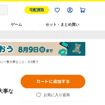
宅配買取
ゲーム
セット・まとめ買い
もに一番大事なこと」が1冊で
カートに追加する
大事な
お気に入り追加