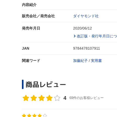
内容紹介
販売会社／発売会社
ダイヤモンド社
発売年月日
2020/06/12
改訂版・発行年月日につ
JAN
9784478107911
関連ワード
加藤紀子
/
実用書
商品レビュー
4
69件のお客様レビュー