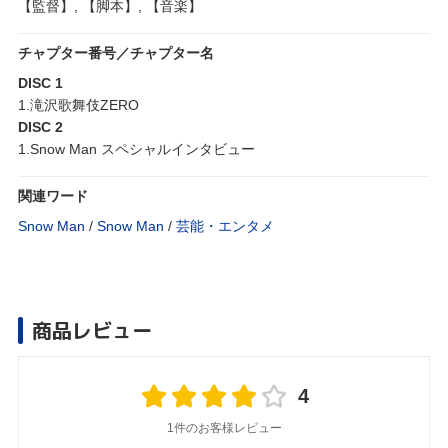
【監督】, 【脚本】, 【音楽】
チャプター番号／チャプター名
DISC 1
1.滝沢歌舞伎ZERO
DISC 2
1.Snow Man スペシャルインタビュー
関連ワード
Snow Man
/
Snow Man
/
芸能・エンタメ
商品レビュー
4
1件のお客様レビュー