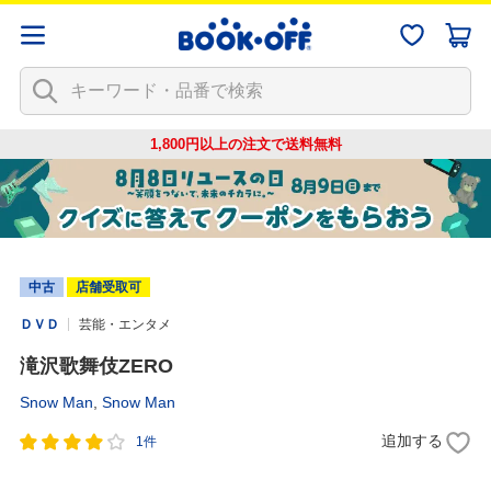
1,800円以上の注文で
送料無料
中古
店舗受取可
ＤＶＤ
芸能・エンタメ
滝沢歌舞伎ZERO
Snow Man
,
Snow Man
追加する
1件