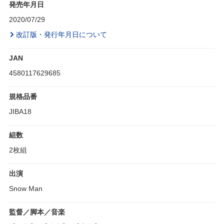
発売年月日
2020/07/29
改訂版・発行年月日について
JAN
4580117629685
規格品番
JIBA18
組数
2枚組
出演
Snow Man
監督／脚本／音楽