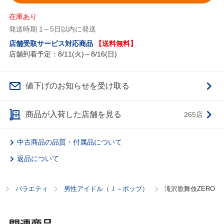
在庫あり
発送時期 1～5日以内に発送
店舗受取サービス対応商品
【送料無料】
店舗到着予定：8/11(火)～8/16(日)
値下げのお知らせを受け取る
商品が入荷した店舗を見る
265店
中古商品の品質・付属品について
返品について
バラエティ
男性アイドル（Ｊ－ポップ）
滝沢歌舞伎ZERO
関連商品