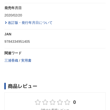
発売年月日
2020/02/20
改訂版・発行年月日について
JAN
9784334951405
関連ワード
三浦香織
/
実用書
商品レビュー
0
0件のお客様レビュー