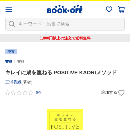
1,800円以上の注文で
送料無料
中古
書籍
書籍
キレイに歳を重ねる POSITIVE KAORIメソッド
三浦香織
(著者)
追加する
0件