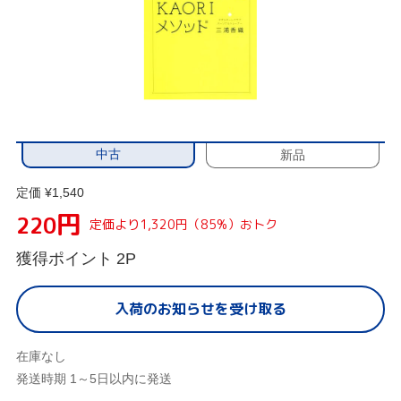
中古
新品
定価 ¥1,540
円
220
定価より1,320円（85%）おトク
獲得ポイント
2P
入荷のお知らせを受け取る
在庫なし
発送時期 1～5日以内に発送