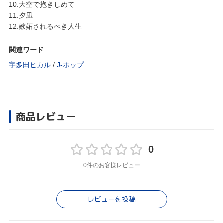
10.大空で抱きしめて
11.夕凪
12.嫉妬されるべき人生
関連ワード
宇多田ヒカル
/
J‐ポップ
商品レビュー
0
0件のお客様レビュー
レビューを投稿