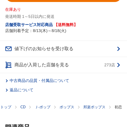
在庫あり
発送時期 1～5日以内に発送
店舗受取サービス対応商品
【送料無料】
店舗到着予定：8/13(木)～8/18(火)
値下げのお知らせを受け取る
商品が入荷した店舗を見る
273店
中古商品の品質・付属品について
返品について
トップ
CD
Ｊ‐ポップ
ポップス
邦楽ポップス
初恋
関連商品