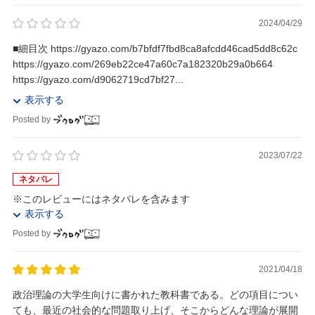
2024/04/29
■細目次 https://gyazo.com/b7bfdf7fbd8ca8afcdd46cad5dd8c62c
https://gyazo.com/269eb22ce47a60c7a182320b29a0b664
https://gyazo.com/d9062719cd7bf27...
表示する
Posted by
2023/07/22
ネタバレ
※このレビューにはネタバレを含みます
表示する
Posted by
2021/04/18
政治理論の大学生向けに書かれた教科書である。どの項目につい
ても、最近の社会的な問題取り上げ、そこからどんな理論が展開