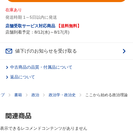
在庫あり
発送時期 1～5日以内に発送
店舗受取サービス対応商品
【送料無料】
店舗到着予定：8/12(水)～8/17(月)
値下げのお知らせを受け取る
中古商品の品質・付属品について
返品について
ップ
書籍
政治
政治学・政治史
ここから始める政治理論
関連商品
表示できるレコメンドコンテンツがありません