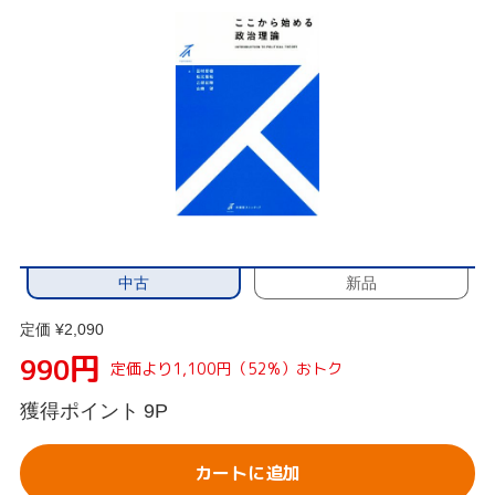
中古
新品
定価 ¥2,090
円
990
定価より1,100円（52%）おトク
獲得ポイント
9P
カートに追加