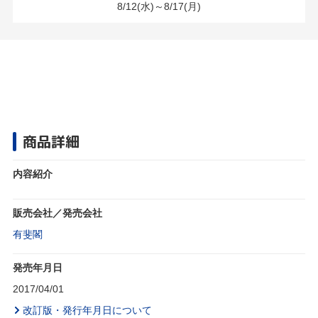
8/12(水)～8/17(月)
商品詳細
内容紹介
販売会社／発売会社
有斐閣
発売年月日
2017/04/01
改訂版・発行年月日について