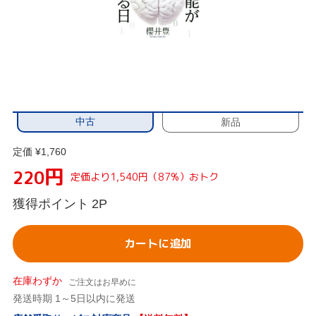
中古
新品
定価 ¥1,760
円
220
定価より1,540円（87%）おトク
獲得ポイント
2P
カートに追加
在庫わずか
ご注文はお早めに
発送時期 1～5日以内に発送