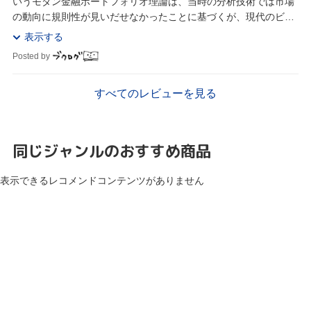
いうモダン金融ポートフォリオ理論は、当時の分析技術では市場
の動向に規則性が見いだせなかったことに基づくが、現代のビッ
グデータ分析技術をもってすれば、何らかの法...
表示する
Posted by
すべてのレビューを見る
同じジャンルのおすすめ商品
表示できるレコメンドコンテンツがありません