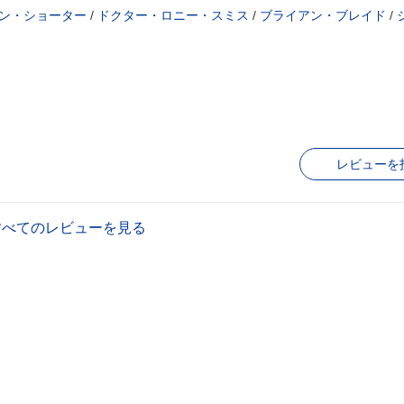
ン・ショーター
/
ドクター・ロニー・スミス
/
ブライアン・ブレイド
/
レビューを
すべてのレビューを見る