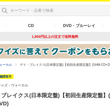
CD
DVD・ブルーレイ
1,800円以上の注文で
送料無料
ォーカル
デイ・ブレイクス(日本限定盤)【初回生産限定盤】(SHM-CD+DV
舗受取可
ジャズ・ヴォーカル
ブレイクス(日本限定盤)【初回生産限定盤】(S
VD)