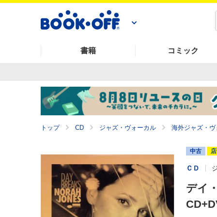
書籍
コミック
トップ
CD
ジャズ・ヴォーカル
海外ジャズ・ヴ
中古
店
ＣＤ
デイ・
CD+D