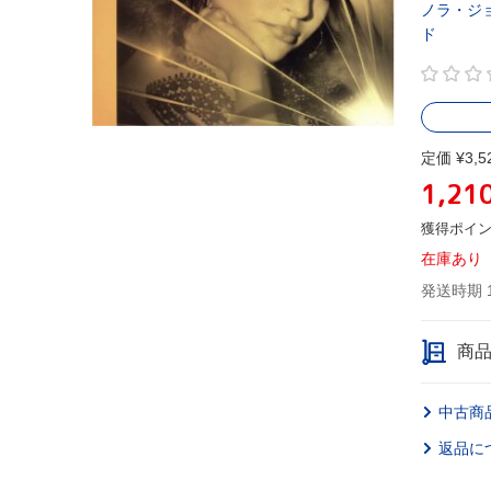
ノラ・ジ
ド
定価 ¥3,5
1,21
獲得ポイ
在庫あり
発送時期 
商
中古商
返品に