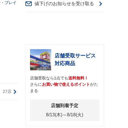
ン・ブレイ
値下げのお知らせを受け取る
店舗受取サービス
対応商品
店舗受取なら1点でも
送料無料！
さらに
お買い物で使えるポイント
がた
まる
27店
店舗到着予定
8/13(木)～8/18(火)