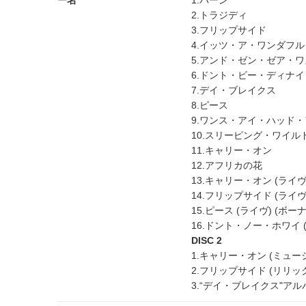
2.トラジディ
3.フリップサイド
4.イッツ・ア・ワンダフ
5.アンド・ゼン・ゼア・
6.ドント・ビー・ディナイ
7.デイ・ブレイクス
8.ピース
9.ワンス・アイ・ハッド
10.スリーピング・ワイル
11.キャリー・オン
12.アフリカの花
13.キャリー・オン (ライ
14.フリップサイド (ライ
15.ピース (ライヴ) (ボ
16.ドント・ノー・ホワイ 
DISC 2
1.キャリー・オン (ミュー
2.フリップサイド (リリッ
3.“デイ・ブレイクス"ア