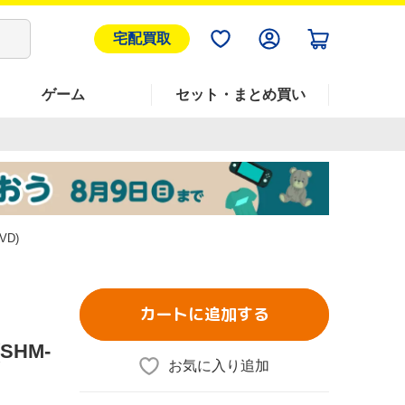
宅配買取
ゲーム
セット・まとめ買い
D)
カートに追加する
HM-
お気に入り追加