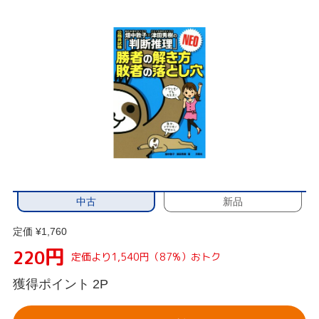
中古
新品
定価 ¥1,760
円
220
定価より1,540円（87%）おトク
獲得ポイント
2P