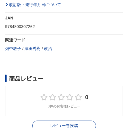
改訂版・発行年月日について
JAN
9784800307262
関連ワード
畑中敦子
/
津田秀樹
/
政治
商品レビュー
0
0件のお客様レビュー
レビューを投稿