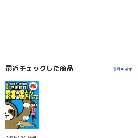
最近チェックした商品
履歴を消す
公務員試験 勝者