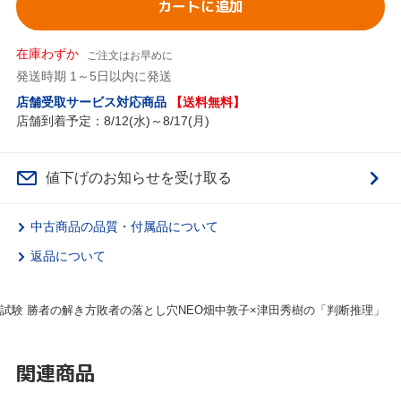
カートに追加
在庫わずか
ご注文はお早めに
発送時期 1～5日以内に発送
店舗受取サービス対応商品
【送料無料】
店舗到着予定：8/12(水)～8/17(月)
値下げのお知らせを受け取る
中古商品の品質・付属品について
返品について
試験 勝者の解き方敗者の落とし穴NEO畑中敦子×津田秀樹の「判断推理」
関連商品