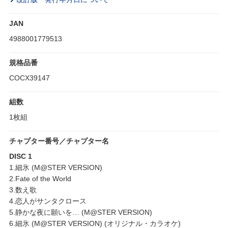
JAN
4988001779513
規格品番
COCX39147
組数
1枚組
チャプター番号／チャプター名
DISC 1
1.細氷 (M@STER VERSION)
2.Fate of the World
3.数え歌
4.恋人がサンタクロース
5.静かな夜に願いを… (M@STER VERSION)
6.細氷 (M@STER VERSION) (オリジナル・カラオケ)