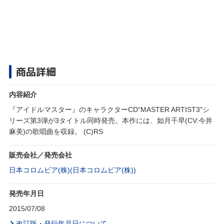
商品詳細
内容紹介
『アイドルマスター』のキャラクターCD“MASTER ARTIST3"シ
リーズ第3弾が3タイトル同時発売。本作には、如月千早(CV:今井
麻美)の歌唱曲を収録。 (C)RS
販売会社／発売会社
日本コロムビア(株)(日本コロムビア(株))
発売年月日
2015/07/08
改訂版・発行年月日について