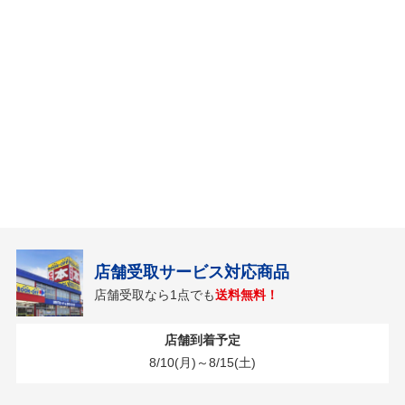
店舗受取サービス対応商品
店舗受取なら1点でも
送料無料！
店舗到着予定
8/10(月)～8/15(土)