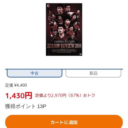
中古
新品
定価 ¥4,400
円
1,430
定価より2,970円（67%）おトク
獲得ポイント
13P
カートに追加