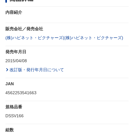
内容紹介
販売会社／発売会社
(株)ハピネット・ピクチャーズ((株)ハピネット・ピクチャーズ)
発売年月日
2015/04/08
改訂版・発行年月日について
JAN
4562253541663
規格品番
DSSV166
組数