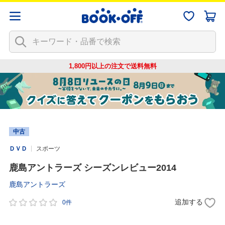
1,800円以上の注文で
送料無料
中古
ＤＶＤ
スポーツ
鹿島アントラーズ シーズンレビュー2014
鹿島アントラーズ
追加する
0件