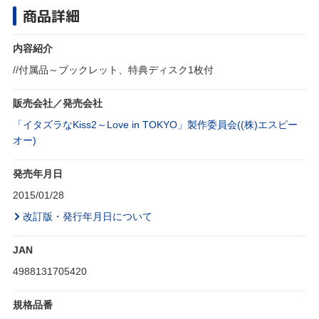
商品詳細
内容紹介
//付属品～ブックレット、特典ディスク1枚付
販売会社／発売会社
「イタズラなKiss2～Love in TOKYO」製作委員会((株)エスピー
オー)
発売年月日
2015/01/28
改訂版・発行年月日について
JAN
4988131705420
規格品番