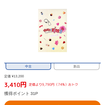
中古
新品
定価 ¥13,200
円
3,410
定価より9,790円（74%）おトク
獲得ポイント
31P