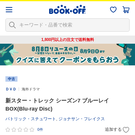
1,800円以上の注文で
送料無料
中古
ＤＶＤ
海外ドラマ
新スター・トレック シーズン7 ブルーレイ
BOX(Blu-ray Disc)
パトリック・スチュワート
,
ジョナサン・フレイクス
追加する
0件