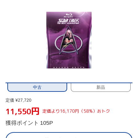
中古
新品
定価 ¥27,720
円
11,550
定価より16,170円（58%）おトク
獲得ポイント
105P