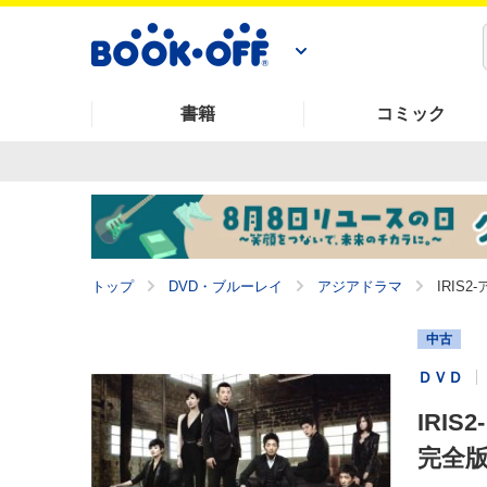
書籍
コミック
トップ
DVD・ブルーレイ
アジアドラマ
IRIS
中古
ＤＶＤ
IRI
完全版 