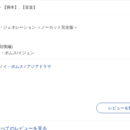
 【脚本】, 【音楽】
ラスト・ジェネレーション ＜ノーカット完全版＞
(後編)
イ・ボムス/イジュン
/
イ・ボムス
/
アジアドラマ
レビューを
すべてのレビューを見る