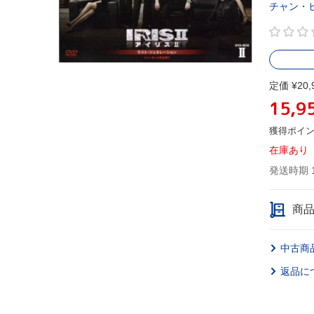
チャン・
定価 ¥20,
15,9
獲得ポイ
在庫あり
発送時期 
商
中古商
返品に