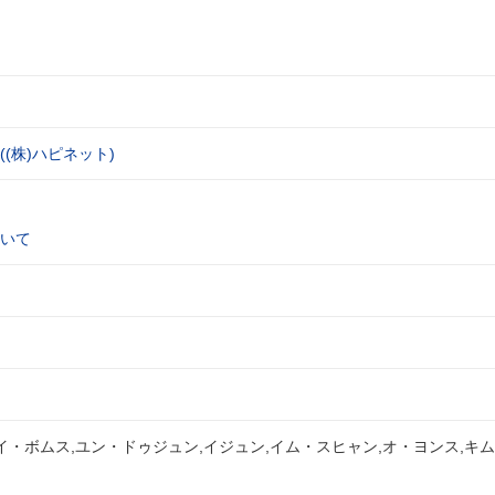
(株)ハピネット)
いて
イ・ボムス,ユン・ドゥジュン,イジュン,イム・スヒャン,オ・ヨンス,キ