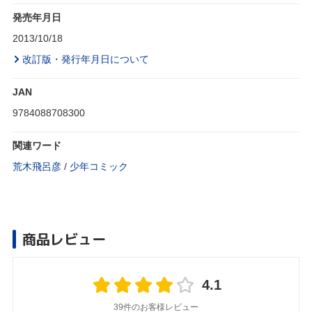
発売年月日
2013/10/18
改訂版・発行年月日について
JAN
9784088708300
関連ワード
荒木飛呂彦
/
少年コミック
商品レビュー
4.1
39件のお客様レビュー