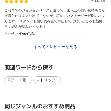
2014/04/03
これまでのジョジョシリーズと違って、主人公の熱い気持ちとか
正義とかはあまり出てこないが、謎めいたストーリー展開にハマ
ります。 スタンドも脇役的存在で力任せではないところも新鮮。
早く続きが読みたくなる！
Posted by
すべてのレビューを見る
関連ワードから探す
アニメ化
トリック
同じジャンルのおすすめ商品