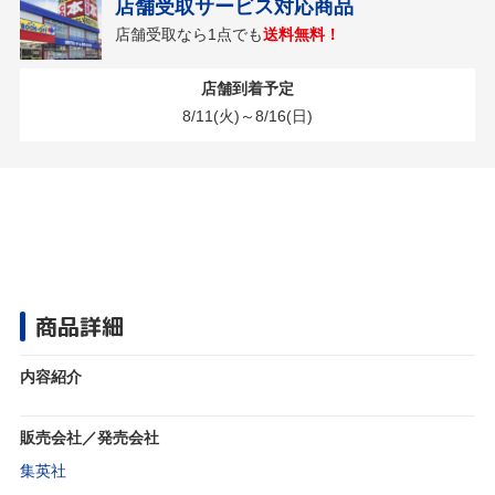
店舗受取サービス対応商品
店舗受取なら1点でも
送料無料！
店舗到着予定
8/11(火)～8/16(日)
商品詳細
内容紹介
販売会社／発売会社
集英社