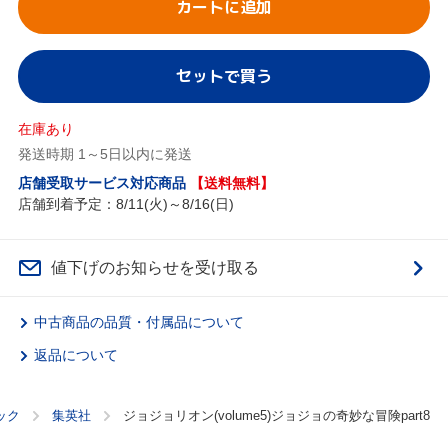
カートに追加
セットで買う
在庫あり
発送時期 1～5日以内に発送
店舗受取サービス対応商品
【送料無料】
店舗到着予定：8/11(火)～8/16(日)
値下げのお知らせを受け取る
中古商品の品質・付属品について
返品について
ック
集英社
ジョジョリオン(volume5)ジョジョの奇妙な冒険part8