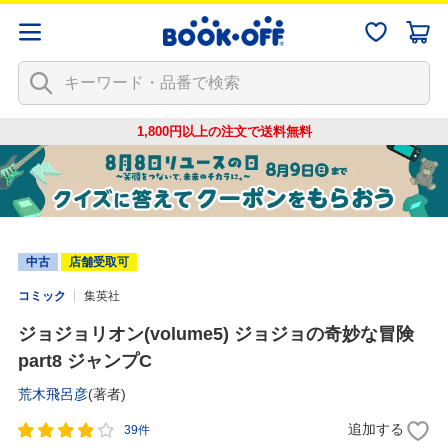
1,800円以上の注文で
送料無料
中古
店舗受取可
コミック
集英社
ジョジョリオン(volume5) ジョジョの奇妙な冒険
part8 ジャンプC
荒木飛呂彦
(著者)
追加する
39件