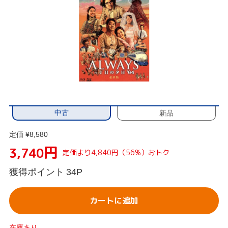
中古
新品
定価 ¥8,580
円
3,740
定価より4,840円（56%）おトク
獲得ポイント
34P
カートに追加
在庫あり