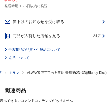
発送時期 1～5日以内に発送
値下げのお知らせを受け取る
商品が入荷した店舗を見る
24店
中古商品の品質・付属品について
返品について
画
ドラマ
ALWAYS 三丁目の夕日'64 豪華版(2D+3D)(Blu-ray Disc)
関連商品
表示できるレコメンドコンテンツがありません