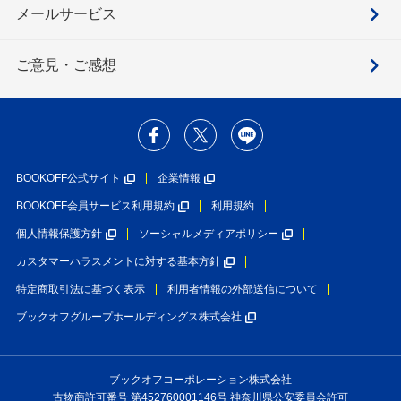
メールサービス
ご意見・ご感想
BOOKOFF公式サイト
企業情報
BOOKOFF会員サービス利用規約
利用規約
個人情報保護方針
ソーシャルメディアポリシー
カスタマーハラスメントに対する基本方針
特定商取引法に基づく表示
利用者情報の外部送信について
ブックオフグループホールディングス株式会社
ブックオフコーポレーション株式会社
古物商許可番号 第452760001146号 神奈川県公安委員会許可