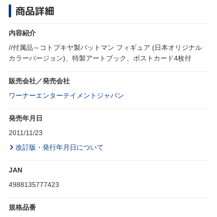
商品詳細
内容紹介
//付属品～コトブキヤ製バットマン フィギュア (日本オリジナル
カラーバージョン)、特製アートブック、ポストカード4枚付
販売会社／発売会社
ワーナーエンターテイメントジャパン
発売年月日
2011/11/23
改訂版・発行年月日について
JAN
4988135777423
規格品番