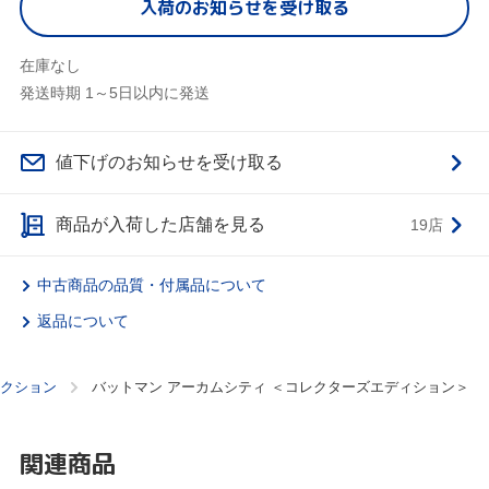
入荷のお知らせを受け取る
在庫なし
発送時期 1～5日以内に発送
値下げのお知らせを受け取る
商品が入荷した店舗を見る
19店
中古商品の品質・付属品について
返品について
クション
バットマン アーカムシティ ＜コレクターズエディション＞
関連商品