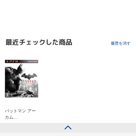
最近チェックした商品
履歴を消す
バットマン アー
カム…