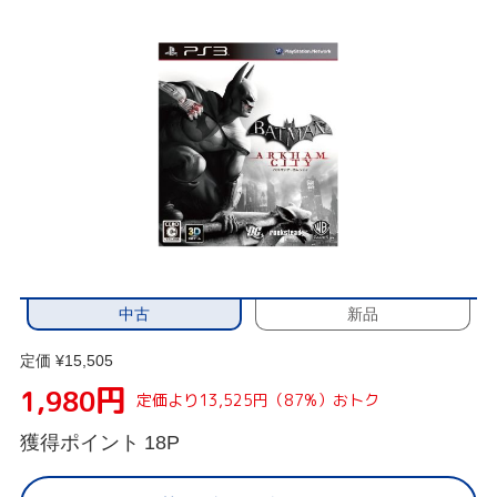
中古
新品
定価 ¥15,505
円
1,980
定価より13,525円（87%）おトク
獲得ポイント
18P