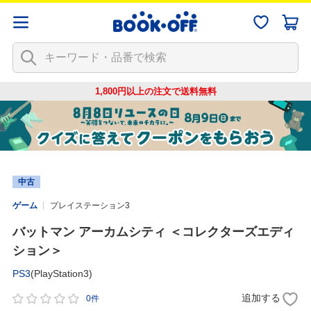
1,800円以上の注文で
送料無料
中古
ゲーム
プレイステーション3
バットマン アーカムシティ ＜コレクターズエディ
ション＞
PS3
(PlayStation3)
追加する
0件