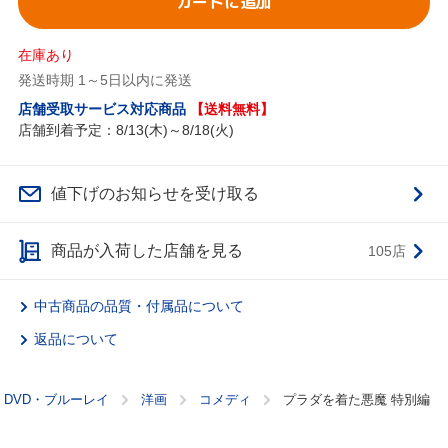
カートに追加
在庫あり
発送時期 1～5日以内に発送
店舗受取サービス対応商品
【送料無料】
店舗到着予定：8/13(木)～8/18(火)
値下げのお知らせを受け取る
商品が入荷した店舗を見る
105店
中古商品の品質・付属品について
返品について
DVD・ブルーレイ
洋画
コメディ
プラダを着た悪魔 特別編