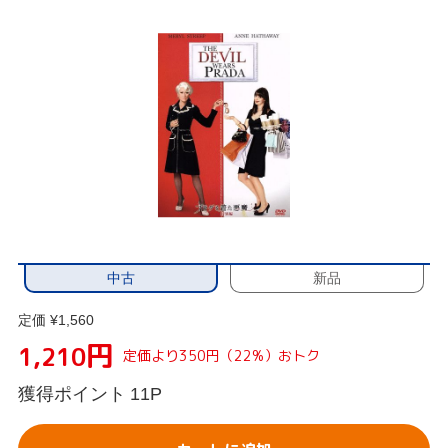
中古
新品
定価 ¥1,560
円
1,210
定価より350円（22%）おトク
獲得ポイント
11P