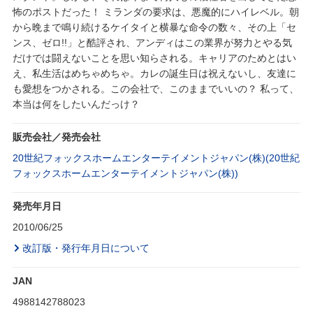
怖のポストだった！ ミランダの要求は、悪魔的にハイレベル。朝
から晩まで鳴り続けるケイタイと横暴な命令の数々、その上「セ
ンス、ゼロ!!」と酷評され、アンディはこの業界が努力とやる気
だけでは闘えないことを思い知らされる。キャリアのためとはい
え、私生活はめちゃめちゃ。カレの誕生日は祝えないし、友達に
も愛想をつかされる。この会社で、このままでいいの？ 私って、
本当は何をしたいんだっけ？
販売会社／発売会社
20世紀フォックスホームエンターテイメントジャパン(株)(20世紀
フォックスホームエンターテイメントジャパン(株))
発売年月日
2010/06/25
改訂版・発行年月日について
JAN
4988142788023