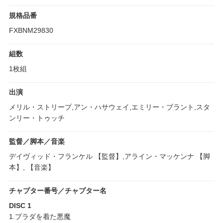
規格品番
FXBNM29830
組数
1枚組
出演
メリル・ストリープ,アン・ハサウェイ,エミリー・ブラント,スタ
ンリー・トゥッチ
監督／脚本／音楽
デイヴィッド・フランケル 【監督】,アライン・マッケンナ 【脚
本】, 【音楽】
チャプター番号／チャプター名
DISC 1
1.プラダを着た悪魔