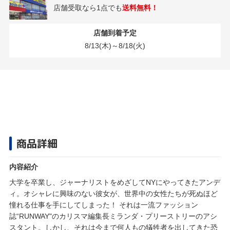
店舗受取なら1点でも
送料無料！
店舗到着予定
8/13(木)～8/18(火)
商品詳細
内容紹介
大学を卒業し、ジャーナリストをめざしてNYにやってきたアンデ
ィ。オシャレに興味のない彼女が、世界中の女性たちが死ぬほど
憧れる仕事を手にしてしまった！ それは一流ファッション
誌“RUNWAY"のカリスマ編集長ミランダ・プリーストリーのアシ
スタント。しかし、それは今まで何人もの犠牲者を出してきた恐