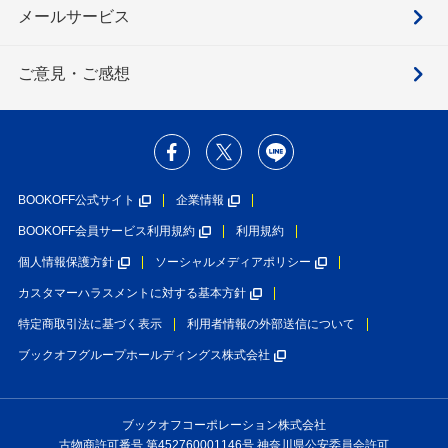
メールサービス
ご意見・ご感想
BOOKOFF公式サイト
企業情報
BOOKOFF会員サービス利用規約
利用規約
個人情報保護方針
ソーシャルメディアポリシー
カスタマーハラスメントに対する基本方針
特定商取引法に基づく表示
利用者情報の外部送信について
ブックオフグループホールディングス株式会社
ブックオフコーポレーション株式会社
古物商許可番号 第452760001146号 神奈川県公安委員会許可