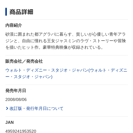
商品詳細
内容紹介
砂漠に囲まれた都アグラバに暮らす、貧しいが心優しい青年アラ
ジンと、自由に憧れる王女ジャスミンのラヴ・ストーリーや冒険
を描いたヒット作。豪華特典映像が収録されている。
販売会社／発売会社
ウォルト・ディズニー・スタジオ・ジャパン(ウォルト・ディズニ
ー・スタジオ・ジャパン)
発売年月日
2008/08/06
改訂版・発行年月日について
JAN
4959241953520