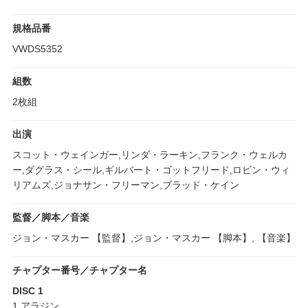
規格品番
VWDS5352
組数
2枚組
出演
スコット・ウェインガー,リンダ・ラーキン,フランク・ウェルカ
ー,ダグラス・シール,ギルバート・ゴットフリード,ロビン・ウィ
リアムズ,ジョナサン・フリーマン,ブラッド・ケイン
監督／脚本／音楽
ジョン・マスカー 【監督】,ジョン・マスカー 【脚本】, 【音楽】
チャプター番号／チャプター名
DISC 1
1.アラジン