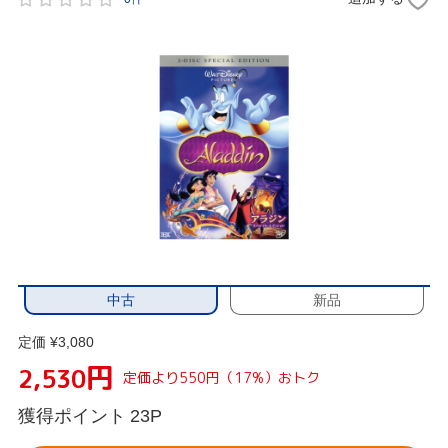
中古
新品
定価 ¥3,080
円
2,530
定価より550円（17%）おトク
獲得ポイント
23P