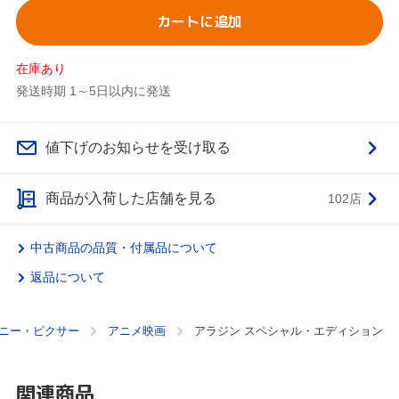
カートに追加
在庫あり
発送時期 1～5日以内に発送
値下げのお知らせを受け取る
商品が入荷した店舗を見る
102店
中古商品の品質・付属品について
返品について
ニー・ピクサー
アニメ映画
アラジン スペシャル・エディション
関連商品