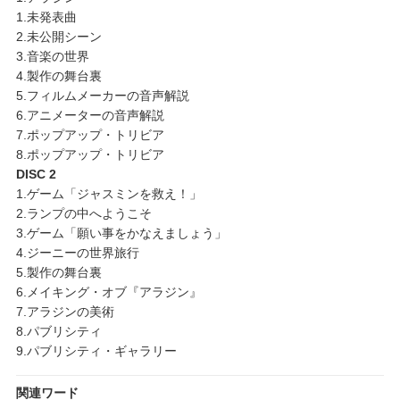
1.未発表曲
2.未公開シーン
3.音楽の世界
4.製作の舞台裏
5.フィルムメーカーの音声解説
6.アニメーターの音声解説
7.ポップアップ・トリビア
8.ポップアップ・トリビア
DISC 2
1.ゲーム「ジャスミンを救え！」
2.ランプの中へようこそ
3.ゲーム「願い事をかなえましょう」
4.ジーニーの世界旅行
5.製作の舞台裏
6.メイキング・オブ『アラジン』
7.アラジンの美術
8.パブリシティ
9.パブリシティ・ギャラリー
関連ワード