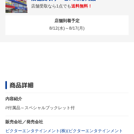
店舗受取なら1点でも
送料無料！
店舗到着予定
8/12(水)～8/17(月)
商品詳細
内容紹介
//付属品～スペシャルブックレット付
販売会社／発売会社
ビクターエンタテインメント(株)(ビクターエンタテインメント