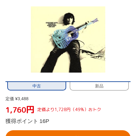
中古
新品
定価 ¥3,488
円
1,760
定価より1,728円（49%）おトク
獲得ポイント
16P