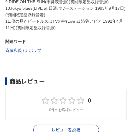
9.RIDE ON THE SUN(未発表音源)(初回限定盤収録音源)
10.tokyo blues(LIVE at 日清パワーステーション 1993年9月17日)
(初回限定盤収録音源)
11.僕の見たビートルズはTVの中(Live at 渋谷アピア 1992年4月
11日)(初回限定盤収録音源)
関連ワード
斉藤和義
/
J‐ポップ
商品レビュー
0
0件のお客様レビュー
レビューを投稿