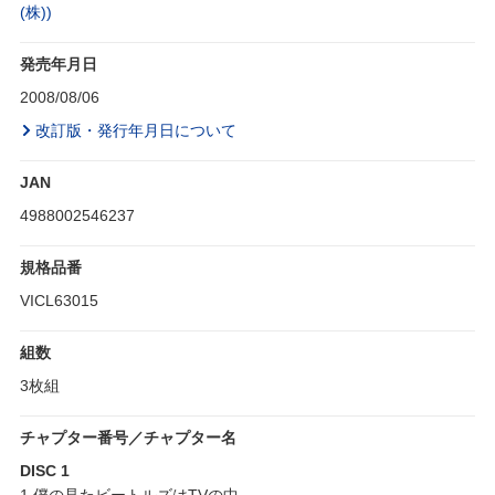
(株))
発売年月日
2008/08/06
改訂版・発行年月日について
JAN
4988002546237
規格品番
VICL63015
組数
3枚組
チャプター番号／チャプター名
DISC 1