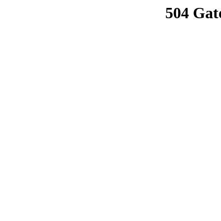
504 Gat