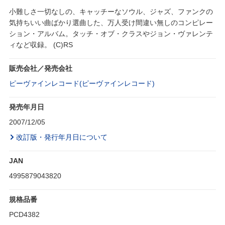
小難しさ一切なしの、キャッチーなソウル、ジャズ、ファンクの
気持ちいい曲ばかり選曲した、万人受け間違い無しのコンピレー
ション・アルバム。タッチ・オブ・クラスやジョン・ヴァレンテ
ィなど収録。 (C)RS
販売会社／発売会社
ピーヴァインレコード(ピーヴァインレコード)
発売年月日
2007/12/05
改訂版・発行年月日について
JAN
4995879043820
規格品番
PCD4382