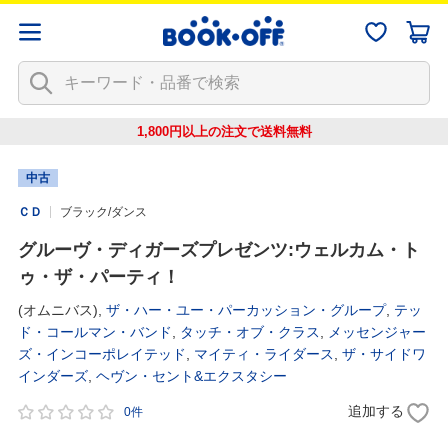
1,800円以上の注文で
送料無料
中古
ＣＤ
ブラック/ダンス
グルーヴ・ディガーズプレゼンツ:ウェルカム・ト
ゥ・ザ・パーティ！
(オムニバス),
ザ・ハー・ユー・パーカッション・グループ
,
テッ
ド・コールマン・バンド
,
タッチ・オブ・クラス
,
メッセンジャー
ズ・インコーポレイテッド
,
マイティ・ライダース
,
ザ・サイドワ
インダーズ
,
ヘヴン・セント&エクスタシー
追加する
0件