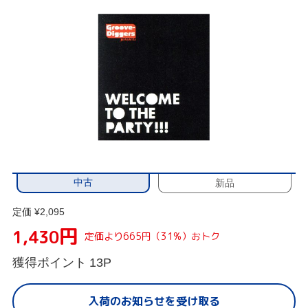
中古
新品
定価 ¥2,095
円
1,430
定価より665円（31%）おトク
獲得ポイント
13P
入荷のお知らせを受け取る