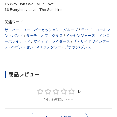
15.Why Don't We Fall In Love
16.Everybody Loves The Sunshine
関連ワード
ザ・ハー・ユー・パーカッション・グループ
/
テッド・コールマ
ン・バンド
/
タッチ・オブ・クラス
/
メッセンジャーズ・インコ
ーポレイテッド
/
マイティ・ライダース
/
ザ・サイドワインダー
ズ
/
ヘヴン・セント&エクスタシー
/
ブラック/ダンス
商品レビュー
0
0件のお客様レビュー