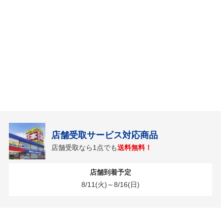
店舗受取サービス対応商品
店舗受取なら1点でも
送料無料！
店舗到着予定
8/11(火)～8/16(日)