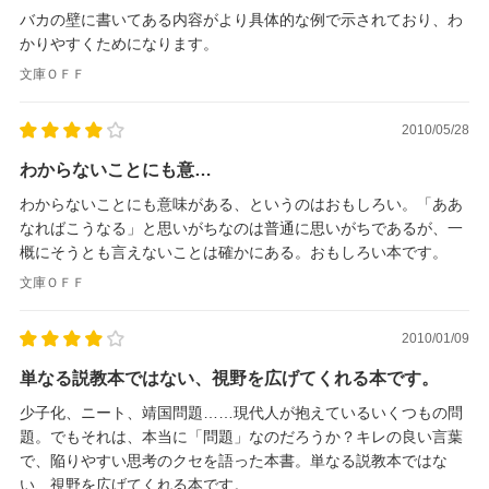
バカの壁に書いてある内容がより具体的な例で示されており、わ
かりやすくためになります。
文庫ＯＦＦ
2010/05/28
わからないことにも意…
わからないことにも意味がある、というのはおもしろい。「ああ
なればこうなる」と思いがちなのは普通に思いがちであるが、一
概にそうとも言えないことは確かにある。おもしろい本です。
文庫ＯＦＦ
2010/01/09
単なる説教本ではない、視野を広げてくれる本です。
少子化、ニート、靖国問題……現代人が抱えているいくつもの問
題。でもそれは、本当に「問題」なのだろうか？キレの良い言葉
で、陥りやすい思考のクセを語った本書。単なる説教本ではな
い、視野を広げてくれる本です。