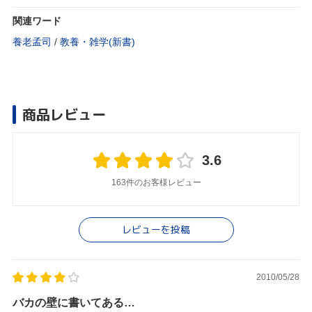
関連ワード
養老孟司
/
教養・雑学(新書)
商品レビュー
3.6
163件のお客様レビュー
レビューを投稿
2010/05/28
バカの壁に書いてある…