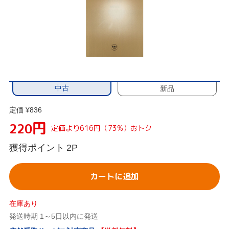
中古
新品
定価 ¥836
円
220
定価より616円（73%）おトク
獲得ポイント
2P
カートに追加
在庫あり
発送時期 1～5日以内に発送