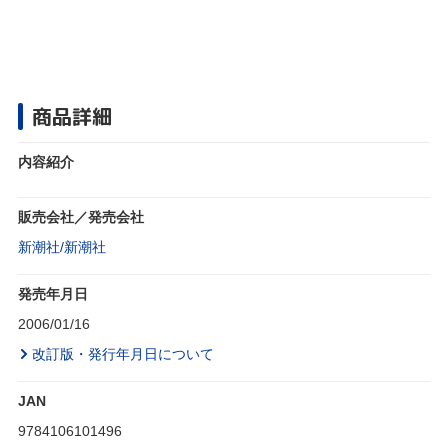
商品詳細
内容紹介
販売会社／発売会社
新潮社/新潮社
発売年月日
2006/01/16
改訂版・発行年月日について
JAN
9784106101496