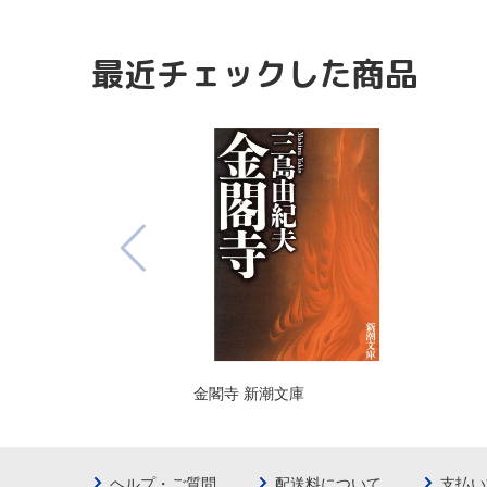
最近チェックした商品
金閣寺 新潮文庫
ヘルプ・ご質問
配送料について
支払い