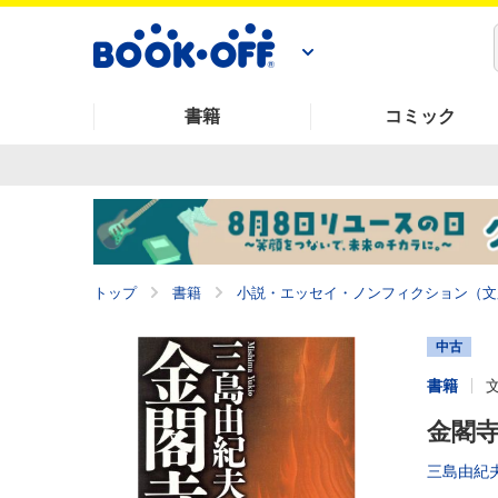
書籍
コミック
トップ
書籍
小説・エッセイ・ノンフィクション（文
中古
書籍
金閣寺
三島由紀