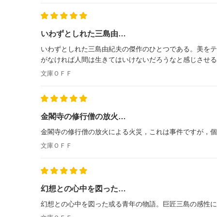
いわずとしれた三島由…
いわずとしれた三島由紀夫の傑作のひとつである。美をテ
がなければ人間は生きてはいけないだろうなと感じさせる
文庫ＯＦＦ
金閣寺の修行僧の放火…
金閣寺の修行僧の放火による火災，これは事件ですが，個
文庫ＯＦＦ
幻想との心中を図った…
幻想との心中を図った或る青年の物語。巨匠三島の感性に