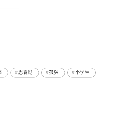
撃
思春期
孤独
小学生