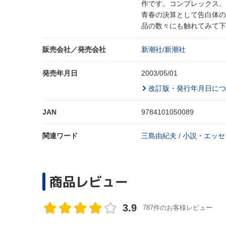
作です。コンプレックス、
青春の決算として告白体の
品の数々にも触れてみて下
販売会社／発売会社
新潮社/新潮社
発売年月日
2003/05/01
改訂版・発行年月日につ
JAN
9784101050089
関連ワード
三島由紀夫
/
小説・エッセ
商品レビュー
3.9
787件のお客様レビュー