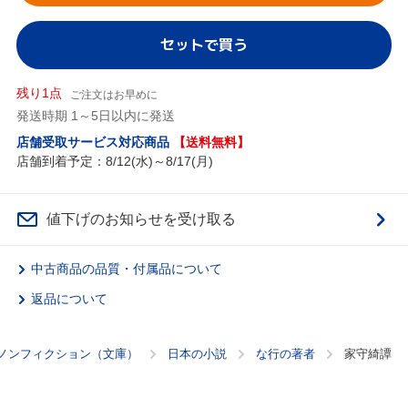
セットで買う
残り1点
ご注文はお早めに
発送時期 1～5日以内に発送
店舗受取サービス対応商品
【送料無料】
店舗到着予定：8/12(水)～8/17(月)
値下げのお知らせを受け取る
中古商品の品質・付属品について
返品について
ノンフィクション（文庫）
日本の小説
な行の著者
家守綺譚