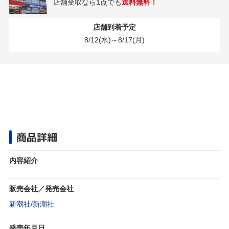
店舗受取なら1点でも
送料無料！
店舗到着予定
8/12(水)～8/17(月)
商品詳細
内容紹介
販売会社／発売会社
新潮社/新潮社
発売年月日