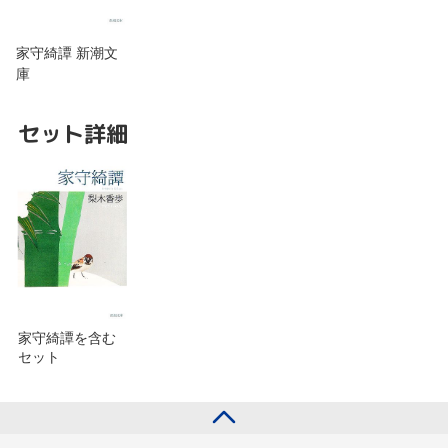
家守綺譚 新潮文
庫
セット詳細
家守綺譚を含む
セット