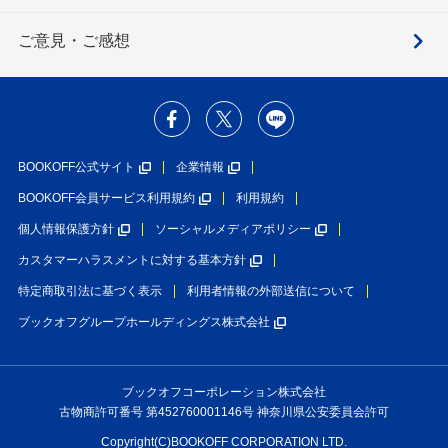
ご意見・ご感想
BOOKOFF公式サイト
企業情報
BOOKOFF会員サービス利用規約
利用規約
個人情報保護方針
ソーシャルメディアポリシー
カスタマーハラスメントに対する基本方針
特定商取引法に基づく表示
利用者情報の外部送信について
ブックオフグループホールディングス株式会社
ブックオフコーポレーション株式会社
古物商許可番号 第452760001146号 神奈川県公安委員会許可
Copyright(C)BOOKOFF CORPORATION LTD.