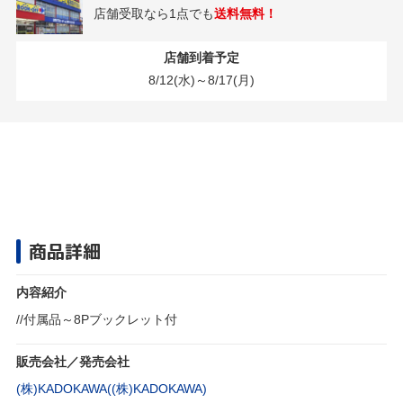
店舗受取なら1点でも
送料無料！
店舗到着予定
8/12(水)～8/17(月)
商品詳細
内容紹介
//付属品～8Pブックレット付
販売会社／発売会社
(株)KADOKAWA((株)KADOKAWA)