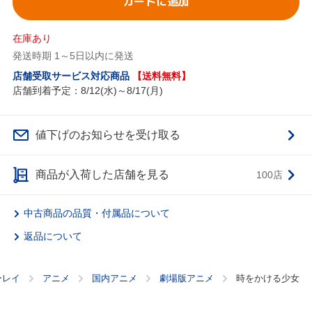
カートに追加
在庫あり
発送時期 1～5日以内に発送
店舗受取サービス対応商品
【送料無料】
店舗到着予定：8/12(水)～8/17(月)
値下げのお知らせを受け取る
商品が入荷した店舗を見る
100店
中古商品の品質・付属品について
返品について
ーレイ
アニメ
国内アニメ
劇場版アニメ
時をかける少女