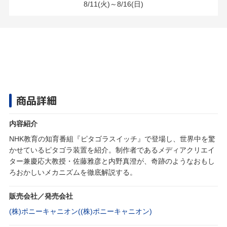
8/11(火)～8/16(日)
商品詳細
内容紹介
NHK教育の知育番組『ピタゴラスイッチ』で登場し、世界中を驚
かせているピタゴラ装置を紹介。制作者であるメディアクリエイ
ター兼慶応大教授・佐藤雅彦と内野真澄が、奇跡のようなおもし
ろおかしいメカニズムを徹底解説する。
販売会社／発売会社
(株)ポニーキャニオン((株)ポニーキャニオン)