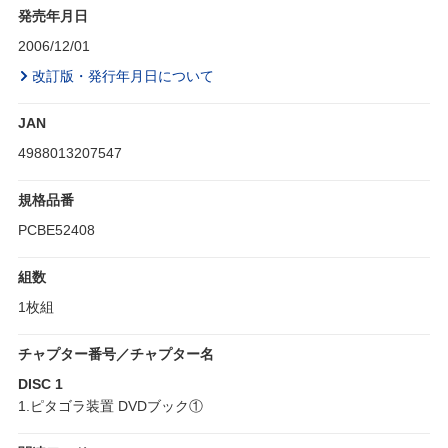
発売年月日
2006/12/01
改訂版・発行年月日について
JAN
4988013207547
規格品番
PCBE52408
組数
1枚組
チャプター番号／チャプター名
DISC 1
1.ピタゴラ装置 DVDブック①