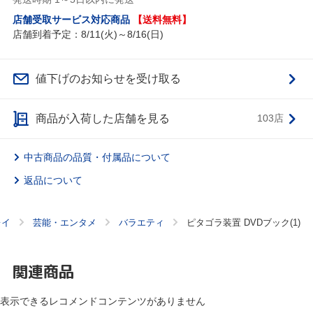
店舗受取サービス対応商品
【送料無料】
店舗到着予定：8/11(火)～8/16(日)
値下げのお知らせを受け取る
商品が入荷した店舗を見る
103店
中古商品の品質・付属品について
返品について
レイ
芸能・エンタメ
バラエティ
ピタゴラ装置 DVDブック(1)
関連商品
表示できるレコメンドコンテンツがありません