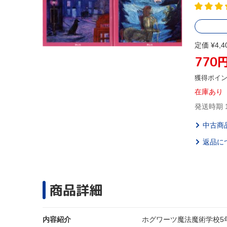
定価 ¥4,4
770
獲得ポイ
在庫あり
発送時期 
中古商
返品に
商品詳細
内容紹介
ホグワーツ魔法魔術学校5