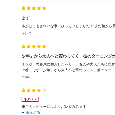
まず、
本がとてもきれいな事にびっくりしました！ また後から買お
ギンコ
少年」から大人へと変わってく、彼のターニング
１５歳、思春期に突入したハリー。友人や大人たちに理解
の巻こそが「少年」から大人へと変わってく、彼のターニ
marie
ネタバレ
※このレビューにはネタバレを含みます
表示する