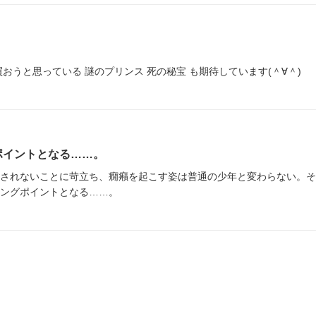
うと思っている 謎のプリンス 死の秘宝 も期待しています(＾∀＾)
ポイントとなる……。
されないことに苛立ち、癇癪を起こす姿は普通の少年と変わらない。そ
ングポイントとなる……。