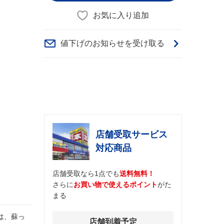
お気に入り追加
値下げのお知らせを受け取る
店舗受取サービス
対応商品
店舗受取なら1点でも
送料無料！
さらに
お買い物で使えるポイント
がた
まる
は、蘇っ
店舗到着予定