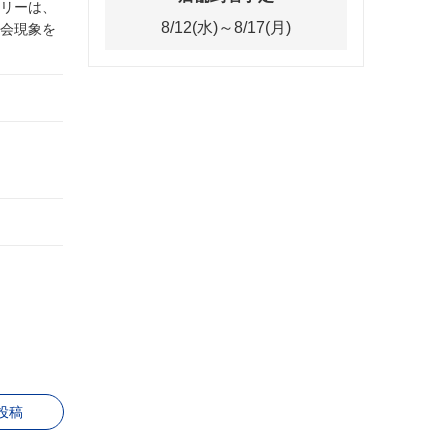
リーは、
8/12(水)～8/17(月)
会現象を
投稿