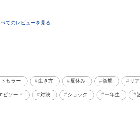
すべてのレビューを見る
ストセラー
生き方
夏休み
衝撃
リア
エピソード
対決
ショック
一年生