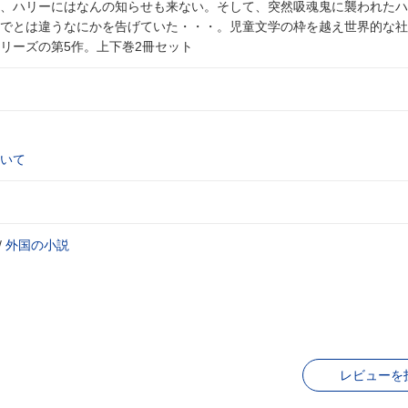
、ハリーにはなんの知らせも来ない。そして、突然吸魂鬼に襲われたハ
でとは違うなにかを告げていた・・・。児童文学の枠を越え世界的な社
リーズの第5作。上下巻2冊セット
いて
/
外国の小説
レビューを