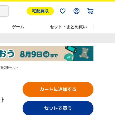
宅配買取
ゲーム
セット・まとめ買い
巻2冊セット
カートに追加する
ット
セットで買う