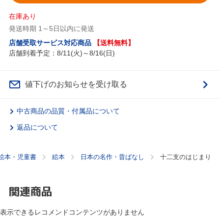
在庫あり
発送時期 1～5日以内に発送
店舗受取サービス対応商品
【送料無料】
店舗到着予定：8/11(火)～8/16(日)
値下げのお知らせを受け取る
中古商品の品質・付属品について
返品について
絵本・児童書
絵本
日本の名作・昔ばなし
十二支のはじまり
関連商品
表示できるレコメンドコンテンツがありません