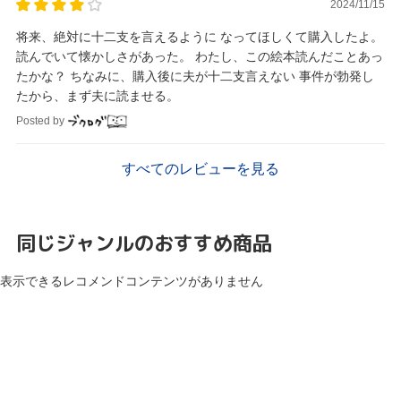
2024/11/15
将来、絶対に十二支を言えるように なってほしくて購入したよ。
読んでいて懐かしさがあった。 わたし、この絵本読んだことあっ
たかな？ ちなみに、購入後に夫が十二支言えない 事件が勃発し
たから、まず夫に読ませる。
Posted by
すべてのレビューを見る
同じジャンルのおすすめ商品
表示できるレコメンドコンテンツがありません