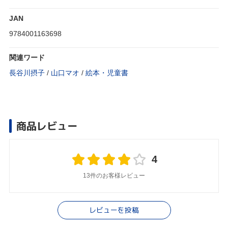
JAN
9784001163698
関連ワード
長谷川摂子
/
山口マオ
/
絵本・児童書
商品レビュー
4
13件のお客様レビュー
レビューを投稿