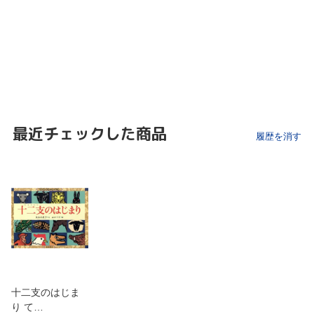
最近チェックした商品
履歴を消す
十二支のはじま
り て…