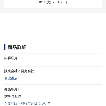
8/11(火)～8/16(日)
商品詳細
内容紹介
販売会社／発売会社
岩波書店/
発売年月日
2004/11/19
改訂版・発行年月日について