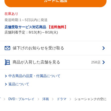
カートに追加
在庫あり
発送時期 1～5日以内に発送
店舗受取サービス対応商品
【送料無料】
店舗到着予定：8/13(木)～8/18(火)
値下げのお知らせを受け取る
商品が入荷した店舗を見る
258店
中古商品の品質・付属品について
返品について
プ
DVD・ブルーレイ
洋画
ドラマ
ショーシャンクの空に