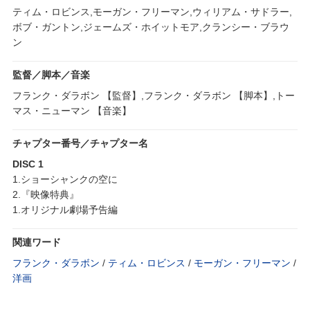
ティム・ロビンス,モーガン・フリーマン,ウィリアム・サドラー,
ボブ・ガントン,ジェームズ・ホイットモア,クランシー・ブラウ
ン
監督／脚本／音楽
フランク・ダラボン 【監督】,フランク・ダラボン 【脚本】,トー
マス・ニューマン 【音楽】
チャプター番号／チャプター名
DISC 1
1.ショーシャンクの空に
2.『映像特典』
1.オリジナル劇場予告編
関連ワード
フランク・ダラボン
/
ティム・ロビンス
/
モーガン・フリーマン
/
洋画