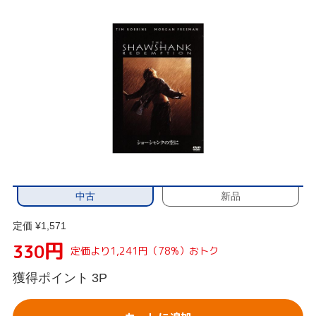
中古
新品
定価 ¥1,571
円
330
定価より1,241円（78%）おトク
獲得ポイント
3P