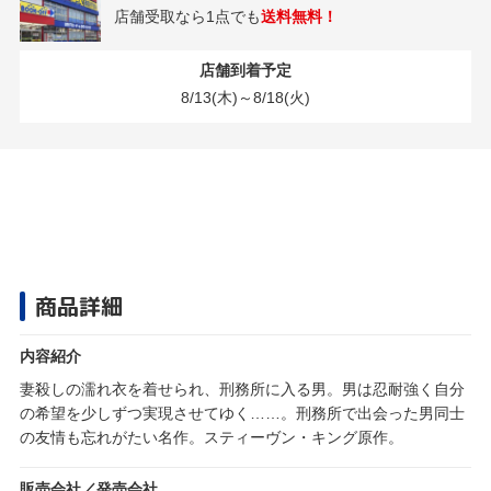
店舗受取なら1点でも
送料無料！
店舗到着予定
8/13(木)～8/18(火)
商品詳細
内容紹介
妻殺しの濡れ衣を着せられ、刑務所に入る男。男は忍耐強く自分
の希望を少しずつ実現させてゆく……。刑務所で出会った男同士
の友情も忘れがたい名作。スティーヴン・キング原作。
販売会社／発売会社