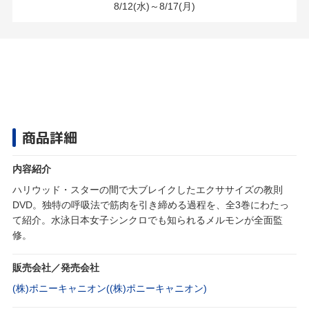
8/12(水)～8/17(月)
商品詳細
内容紹介
ハリウッド・スターの間で大ブレイクしたエクササイズの教則
DVD。独特の呼吸法で筋肉を引き締める過程を、全3巻にわたっ
て紹介。水泳日本女子シンクロでも知られるメルモンが全面監
修。
販売会社／発売会社
(株)ポニーキャニオン((株)ポニーキャニオン)