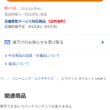
残り1点
ご注文はお早めに
発送時期 1～5日以内に発送
店舗受取サービス対応商品
【送料無料】
店舗到着予定：8/12(水)～8/17(月)
値下げのお知らせを受け取る
中古商品の品質・付属品について
返品について
ーツ
トレーニング・エクササイズ
ピラティス ダイエット Level 1
関連商品
表示できるレコメンドコンテンツがありません