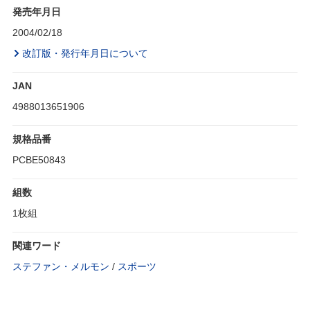
発売年月日
2004/02/18
改訂版・発行年月日について
JAN
4988013651906
規格品番
PCBE50843
組数
1枚組
関連ワード
ステファン・メルモン
/
スポーツ