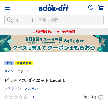
1,800円以上の注文で
送料無料
中古
店舗受取可
ＤＶＤ
スポーツ
ピラティス ダイエット Level 1
ステファン・メルモン
追加する
0件