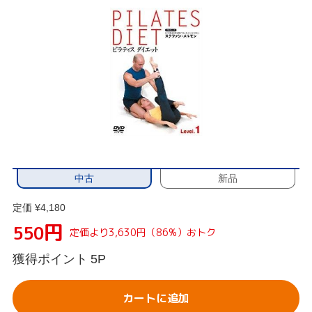
中古
新品
定価 ¥4,180
円
550
定価より3,630円（86%）おトク
獲得ポイント
5P
カートに追加