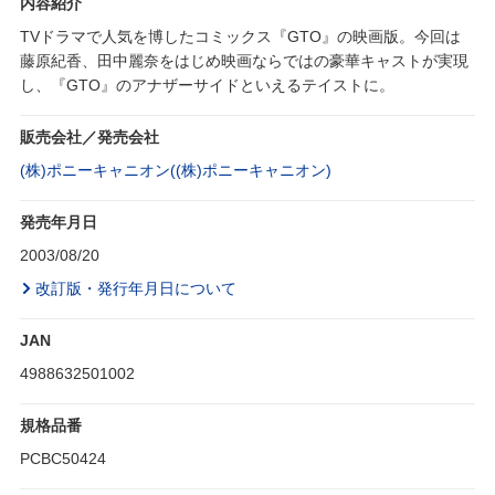
内容紹介
TVドラマで人気を博したコミックス『GTO』の映画版。今回は
藤原紀香、田中麗奈をはじめ映画ならではの豪華キャストが実現
し、『GTO』のアナザーサイドといえるテイストに。
販売会社／発売会社
(株)ポニーキャニオン((株)ポニーキャニオン)
発売年月日
2003/08/20
改訂版・発行年月日について
JAN
4988632501002
規格品番
PCBC50424