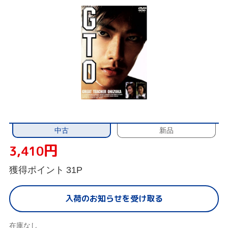
中古
新品
円
3,410
獲得ポイント
31P
入荷のお知らせを受け取る
在庫なし