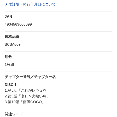
改訂版・発行年月日について
JAN
4934569606099
規格品番
BCBA609
組数
1枚組
チャプター番号／チャプター名
DISC 1
1.第8話「これがレヴュウ」
2.第9話「哀しき火喰い鳥」
3.第10話「南風GOGO」
関連ワード