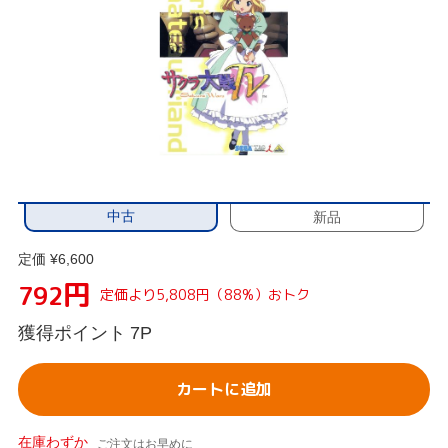
中古
新品
定価 ¥6,600
円
792
定価より5,808円（88%）おトク
獲得ポイント
7P
カートに追加
在庫わずか
ご注文はお早めに