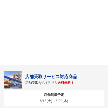
店舗受取サービス対応商品
店舗受取なら1点でも
送料無料！
店舗到着予定
8/15(土)～8/20(木)