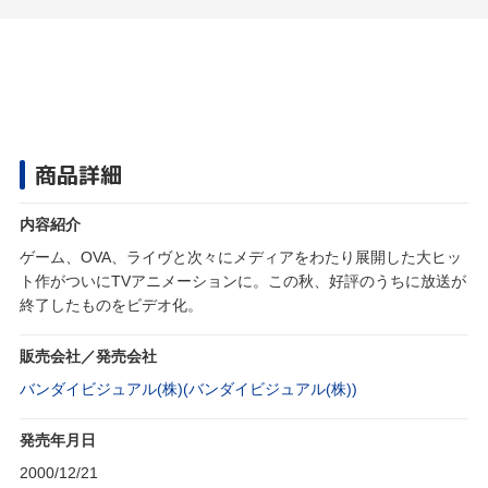
商品詳細
内容紹介
ゲーム、OVA、ライヴと次々にメディアをわたり展開した大ヒッ
ト作がついにTVアニメーションに。この秋、好評のうちに放送が
終了したものをビデオ化。
販売会社／発売会社
バンダイビジュアル(株)(バンダイビジュアル(株))
発売年月日
2000/12/21