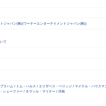
ジャパン(株)(ワーナーエンターテイメントジャパン(株))
いて
ブラハム
/
トム・ハルス
/
エリザベス・ベリッジ
/
マイケル・ハウスマ
・シェーファー
/
ネヴィル・マリナー
/
洋画