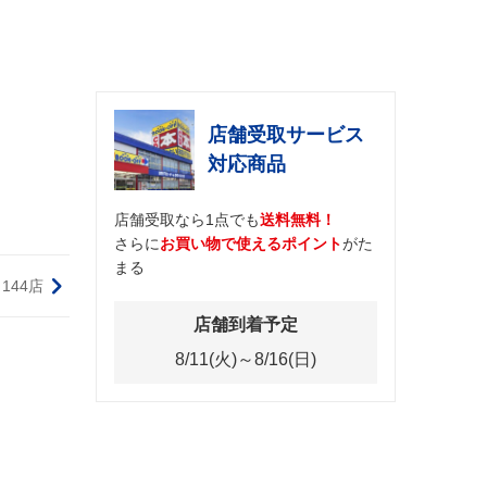
店舗受取サービス
対応商品
店舗受取なら1点でも
送料無料！
さらに
お買い物で使えるポイント
がた
まる
144店
店舗到着予定
8/11(火)～8/16(日)