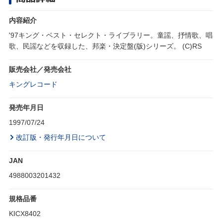
内容紹介
'97キング・ベスト・セレクト・ライブラリー。童謡、抒情歌、唱
歌、民謡などを収録した、邦楽・決定盤(版)シリーズ。 (C)RS
販売会社／発売会社
キングレコード
発売年月日
1997/07/24
改訂版・発行年月日について
JAN
4988003201432
規格品番
KICX8402