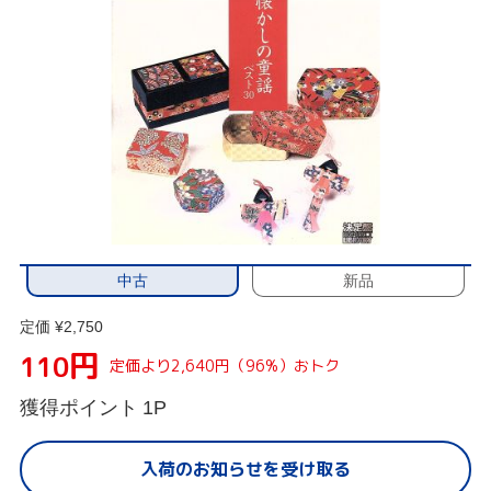
中古
新品
定価 ¥2,750
円
110
定価より2,640円（96%）おトク
獲得ポイント
1P
入荷のお知らせを受け取る