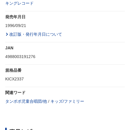
キングレコード
発売年月日
1996/09/21
改訂版・発行年月日について
JAN
4988003191276
規格品番
KICX2337
関連ワード
タンポポ児童合唱団/他
/
キッズ/ファミリー