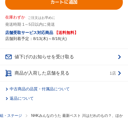
カートに追加
在庫わずか
ご注文はお早めに
発送時期 1～5日以内に発送
店舗受取サービス対応商品
【送料無料】
店舗到着予定：8/13(木)～8/18(火)
値下げのお知らせを受け取る
商品が入荷した店舗を見る
1店
中古商品の品質・付属品について
返品について
組・ステージ
NHKみんなのうた 最新ベスト 川はだれのもの？、ほか