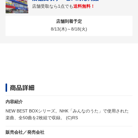
店舗受取なら1点でも
送料無料！
店舗到着予定
8/13(木)～8/18(火)
商品詳細
内容紹介
NEW BEST BOXシリーズ。NHK「みんなのうた」で使用された
楽曲、全50曲を2枚組で収録。 (C)RS
販売会社／発売会社