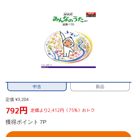
中古
新品
定価 ¥3,204
円
792
定価より2,412円（75%）おトク
獲得ポイント
7P