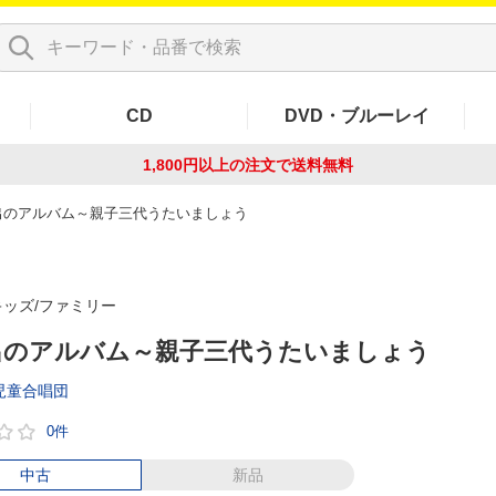
CD
DVD・ブルーレイ
1,800円以上の注文で
送料無料
出のアルバム～親子三代うたいましょう
キッズ/ファミリー
出のアルバム～親子三代うたいましょう
児童合唱団
0件
中古
新品