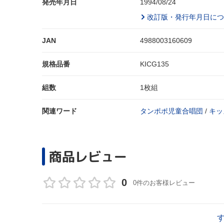
発売年月日
1994/08/24
改訂版・発行年月日につ
JAN
4988003160609
規格品番
KICG135
組数
1枚組
関連ワード
タンポポ児童合唱団
/
キッ
商品レビュー
0
0件のお客様レビュー