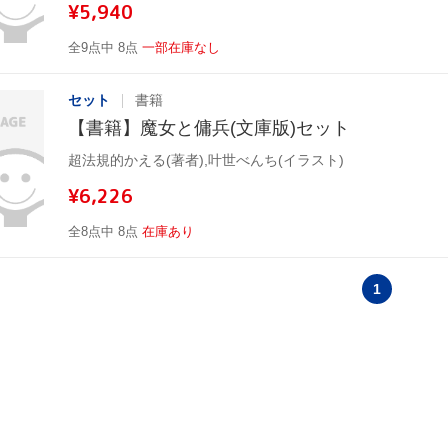
¥5,940
全9点中 8点
一部在庫なし
セット
書籍
【書籍】魔女と傭兵(文庫版)セット
超法規的かえる(著者),叶世べんち(イラスト)
¥6,226
全8点中 8点
在庫あり
1