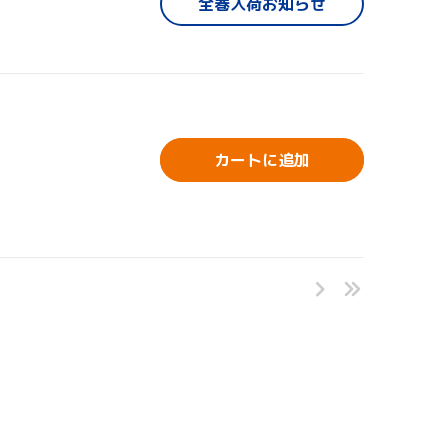
全巻入荷お知らせ
カートに追加