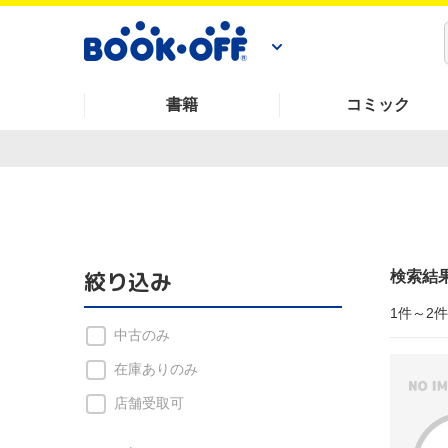
書籍
コミック
絞り込み
検索結
1件～2
中古のみ
在庫ありのみ
店舗受取可