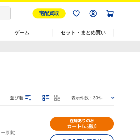
宅配買取
ゲーム
セット・まとめ買い
並び順
表示件数：
30件
在庫ありのみ
カートに追加
ター原案)