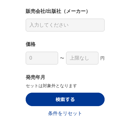
販売会社/出版社（メーカー）
価格
〜
円
発売年月
セットは対象外となります
検索する
条件をリセット