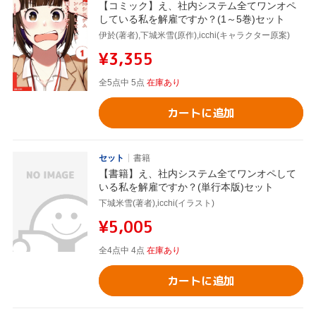
【コミック】え、社内システム全てワンオペ
している私を解雇ですか？(1～5巻)セット
伊於(著者),下城米雪(原作),icchi(キャラクター原案)
¥3,355
全5点中 5点
在庫あり
カートに追加
セット
書籍
【書籍】え、社内システム全てワンオペして
いる私を解雇ですか？(単行本版)セット
下城米雪(著者),icchi(イラスト)
¥5,005
全4点中 4点
在庫あり
カートに追加