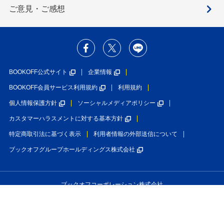
ご意見・ご感想
BOOKOFF公式サイト
企業情報
BOOKOFF会員サービス利用規約
利用規約
個人情報保護方針
ソーシャルメディアポリシー
カスタマーハラスメントに対する基本方針
特定商取引法に基づく表示
利用者情報の外部送信について
ブックオフグループホールディングス株式会社
ブックオフコーポレーション株式会社
古物商許可番号 第452760001146号 神奈川県公安委員会許可
Copyright(C)BOOKOFF CORPORATION LTD.
All Rights Reserved.