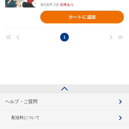
全2点中 2点
在庫あり
カートに追加
1
ヘルプ・ご質問
配送料について