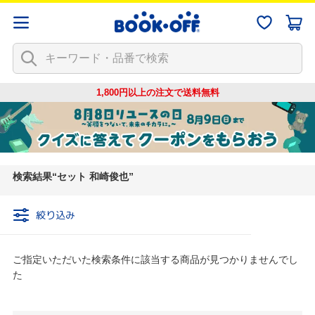
1,800円以上の注文で
送料無料
検索結果
セット 和崎俊也
絞り込み
ご指定いただいた検索条件に該当する商品が見つかりませんでし
た