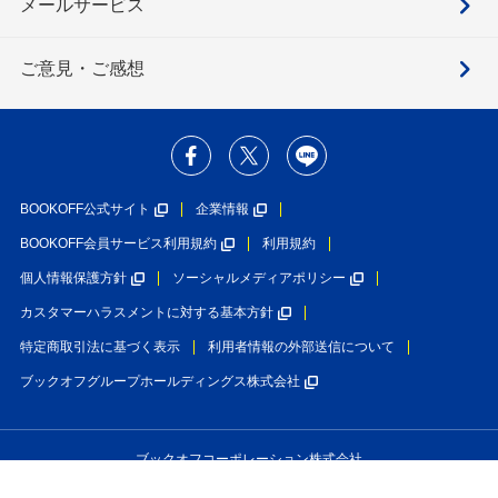
メールサービス
ご意見・ご感想
BOOKOFF公式サイト
企業情報
BOOKOFF会員サービス利用規約
利用規約
個人情報保護方針
ソーシャルメディアポリシー
カスタマーハラスメントに対する基本方針
特定商取引法に基づく表示
利用者情報の外部送信について
ブックオフグループホールディングス株式会社
ブックオフコーポレーション株式会社
古物商許可番号 第452760001146号 神奈川県公安委員会許可