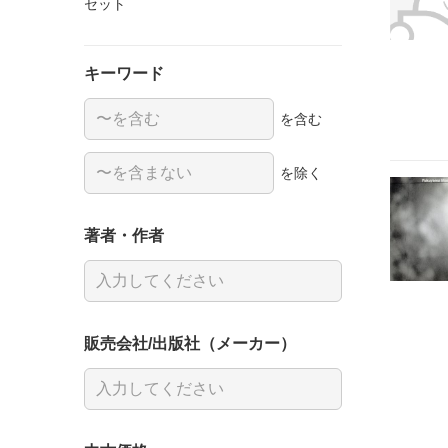
セット
キーワード
を含む
を除く
著者・作者
販売会社/出版社（メーカー）