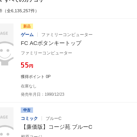
件（全6,135,257件）
新品
ゲーム
ファミリーコンピューター
FC ACボタンキートップ
ファミリーコンピューター
¥55
円
獲得ポイント 0P
在庫なし
発売年月日：1990/12/23
中古
コミック
ブルーC
【廉価版】コージ苑 ブルーC
相原コージ