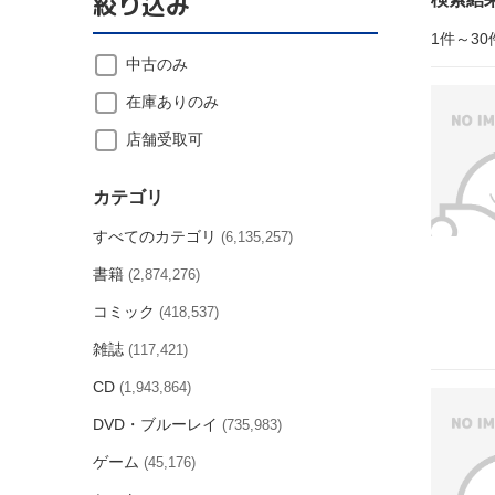
絞り込み
1件～30
中古のみ
在庫ありのみ
店舗受取可
カテゴリ
すべてのカテゴリ
(6,135,257)
書籍
(2,874,276)
コミック
(418,537)
雑誌
(117,421)
CD
(1,943,864)
DVD・ブルーレイ
(735,983)
ゲーム
(45,176)