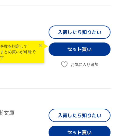
入荷したら
知りたい
巻数を指定して
まとめ買いが可能で
す
お気に入り追加
新潮文庫
入荷したら
知りたい